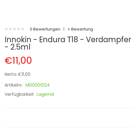
0 Bewertungen
|
+ Bewertung
Innokin - Endura T18 - Verdampfer
- 2.5ml
€11,00
Netto €11,00
Artikelnr.
M00000124
Verfügbarkeit
Lagernd