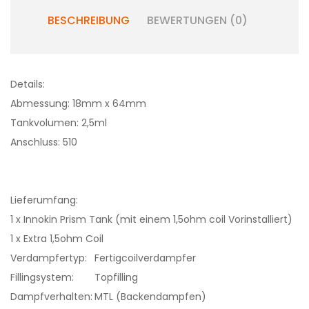
BESCHREIBUNG
BEWERTUNGEN (0)
Details:
Abmessung: 18mm x 64mm
Tankvolumen: 2,5ml
Anschluss: 510
Lieferumfang:
1 x Innokin Prism Tank (mit einem 1,5ohm coil Vorinstalliert)
1 x Extra 1,5ohm Coil
Verdampfertyp:
Fertigcoilverdampfer
Fillingsystem:
Topfilling
Dampfverhalten:
MTL (Backendampfen)