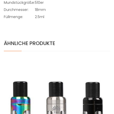
Mundstückgröße:
510er
Durchmesser:
18mm
Füllmenge:
2.5ml
ÄHNLICHE PRODUKTE