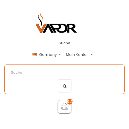
Suche
Mein Konto
Germany
0 Artikel - €0,00