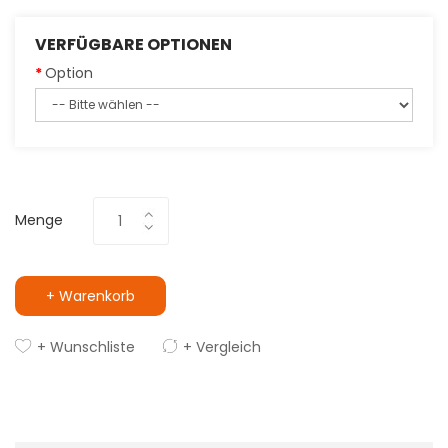
VERFÜGBARE OPTIONEN
Option
Menge
+ Warenkorb
+ Wunschliste
+ Vergleich