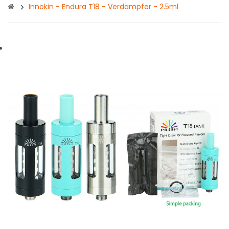
Innokin - Endura T18 - Verdampfer - 2.5ml