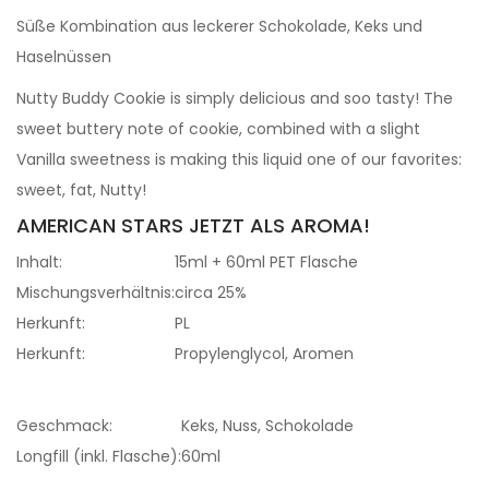
Süße Kombination aus leckerer Schokolade, Keks und
Haselnüssen
Nutty Buddy Cookie is simply delicious and soo tasty! The
sweet buttery note of cookie, combined with a slight
Vanilla sweetness is making this liquid one of our favorites:
sweet, fat, Nutty!
AMERICAN STARS JETZT ALS AROMA!
Inhalt:
15ml + 60ml PET Flasche
Mischungsverhältnis:
circa 25%
Herkunft:
PL
Herkunft:
Propylenglycol, Aromen
Geschmack:
Keks, Nuss, Schokolade
Longfill (inkl. Flasche):
60ml