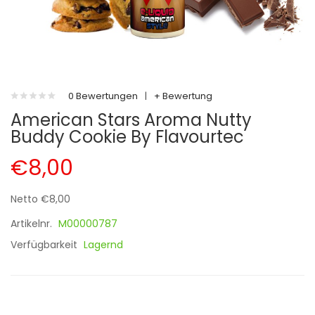
0 Bewertungen
|
+ Bewertung
American Stars Aroma Nutty
Buddy Cookie By Flavourtec
€8,00
Netto €8,00
Artikelnr.
M00000787
Verfügbarkeit
Lagernd