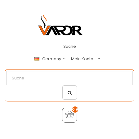
Suche
Mein Konto
Germany
0 Artikel - €0,00