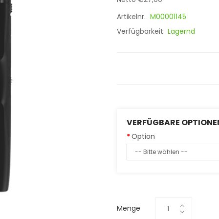
Artikelnr.
M00001145
Verfügbarkeit
Lagernd
VERFÜGBARE OPTIONE
Option
Menge