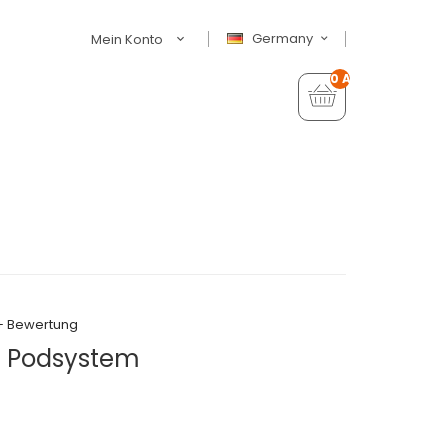
Germany
Mein Konto
0 Artikel - €0,00
+ Bewertung
T Podsystem