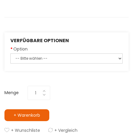
VERFÜGBARE OPTIONEN
Option
Menge
+ Warenkorb
+ Wunschliste
+ Vergleich