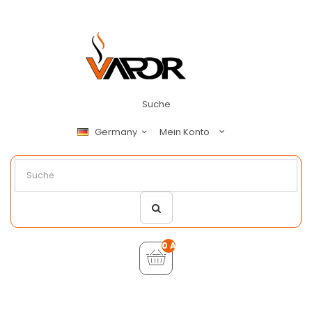
Suche
Mein Konto
Germany
0 Artikel - €0,00