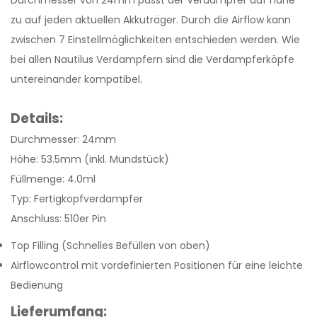
Durchmesser von 24mm passt der Verdampfer auf nahe
zu auf jeden aktuellen Akkuträger. Durch die Airflow kann
zwischen 7 Einstellmöglichkeiten entschieden werden. Wie
bei allen Nautilus Verdampfern sind die Verdampferköpfe
untereinander kompatibel.
Details:
Durchmesser: 24mm
Höhe: 53.5mm (inkl. Mundstück)
Füllmenge: 4.0ml
Typ: Fertigkopfverdampfer
Anschluss: 510er Pin
Top Filling (Schnelles Befüllen von oben)
Airflowcontrol mit vordefinierten Positionen für eine leichte
Bedienung
Lieferumfang: