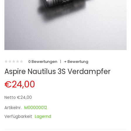
0 Bewertungen
|
+ Bewertung
Aspire Nautilus 3S Verdampfer
€24,00
Netto €24,00
Artikelnr.
M00000012
Verfügbarkeit
Lagernd