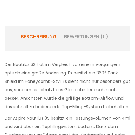
BESCHREIBUNG
BEWERTUNGEN (0)
Der Nautilus 3S hat im Vergleich zu seinem Vorgängern
optisch eine große Änderung. Es besitzt ein 360° Tank-
Shield im Honeycomb-Styl. Es sieht nicht nur besonders gut
aus, sondern es schützt das Glas dahinter auch noch
besser. Ansonsten wurde die griffige Bottom-Airflow und
das schnell zu bedienende Top-Filling-System beibehalten.
Der Aspire Nautilus 3S besitzt ein Fassungsvolumen von 4ml
und wird über ein Topfillingsystem bedient. Dank dem