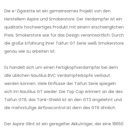
Die e-Zigarette ist ein gemeinsames Projekt von den
Herstellern Aspire und Smokerstore. Der Verdampfer ist ein
qualitativ hochwertiges Produkt mit einem erschwinglichen
Preis. Smokerstore war für das Design verantwortlich. Durch
die große Erfahrung ihrer Taifun GT Serie weiß Smokerstore
genau wie zu arbeiten ist.
Es handelt sich um einen Fertigkopfverdampfer bei dem
alle üblichen Nautilus BVC Verdampferköpfe verbaut
werden können. Viele Einflüsse der Taifun Serie spiegeln
sich im Nautilus GT wieder. Die Top Cap erinnert an die des
Taifun GTR, das Tank-Shield ist an den GT3 angelehnt und
die mehrstufige Airflowcontrol ist dem des GTR ähnlich.
Der Aspire Glint ist ein geregelter Akkuträger, der eine 18650