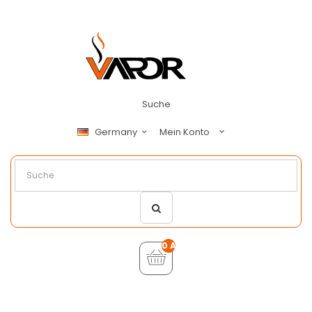
Suche
Mein Konto
Germany
0 Artikel - €0,00