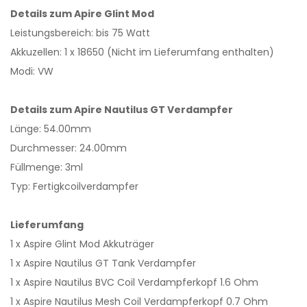
Details zum Apire Glint Mod
Leistungsbereich: bis 75 Watt
Akkuzellen: 1 x 18650 (Nicht im Lieferumfang enthalten)
Modi: VW
Details zum Apire Nautilus GT Verdampfer
Länge: 54.00mm
Durchmesser: 24.00mm
Füllmenge: 3ml
Typ: Fertigkcoilverdampfer
Lieferumfang
1 x Aspire Glint Mod Akkuträger
1 x Aspire Nautilus GT Tank Verdampfer
1 x Aspire Nautilus BVC Coil Verdampferkopf 1.6 Ohm
1 x Aspire Nautilus Mesh Coil Verdampferkopf 0.7 Ohm