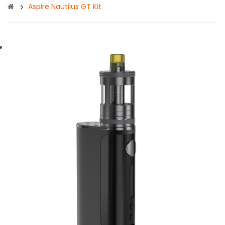
Aspire Nautilus GT Kit