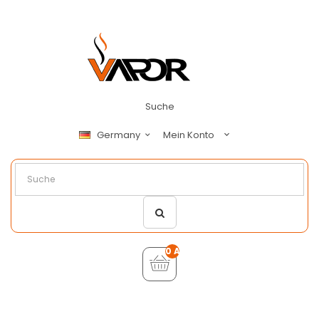
Suche
Mein Konto
Germany
0 Artikel - €0,00