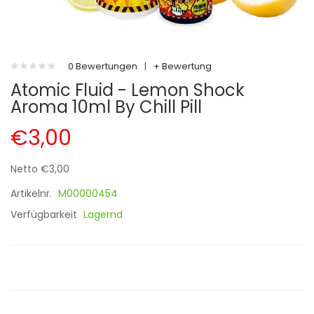
0 Bewertungen
|
+ Bewertung
Atomic Fluid - Lemon Shock
Aroma 10ml By Chill Pill
€3,00
Netto €3,00
Artikelnr.
M00000454
Verfügbarkeit
Lagernd