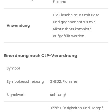
Flasche
Die Flasche muss mit Base
und gegebenenfalls mit
Anwendung
Nikotinshots komplett
aufgefüllt werden.
Einordnung nach CLP-Verordnung
Symbol
Symbolbeschreibung
GHS02: Flamme
Signalwort
Achtung!
H226: Flüssigkeiten und Dampf