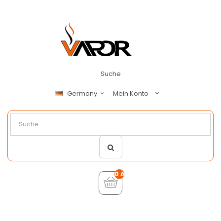
Suche
Mein Konto
Germany
0 Artikel - €0,00