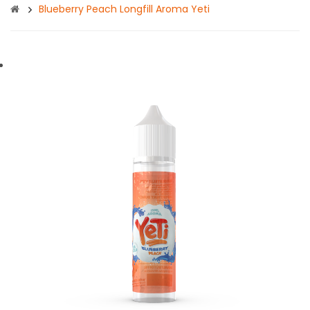
Blueberry Peach Longfill Aroma Yeti