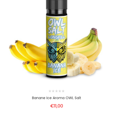
Banane Ice Aroma OWL Salt
€11,00