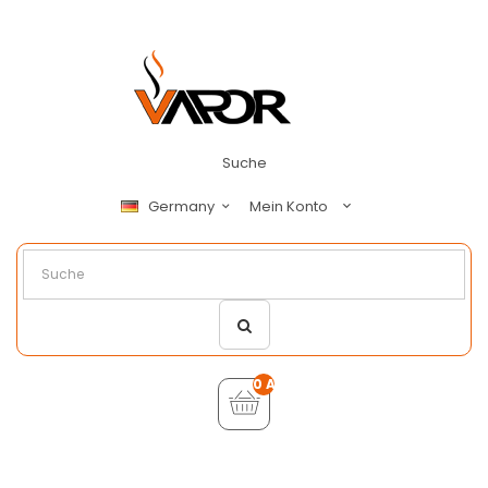
Suche
Mein Konto
Germany
0 Artikel - €0,00