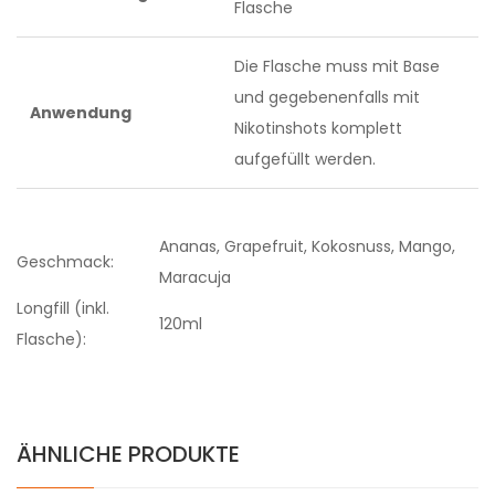
Flasche
Die Flasche muss mit Base
und gegebenenfalls mit
Anwendung
Nikotinshots komplett
aufgefüllt werden.
Ananas, Grapefruit, Kokosnuss, Mango,
Geschmack:
Maracuja
Longfill (inkl.
120ml
Flasche):
ÄHNLICHE PRODUKTE