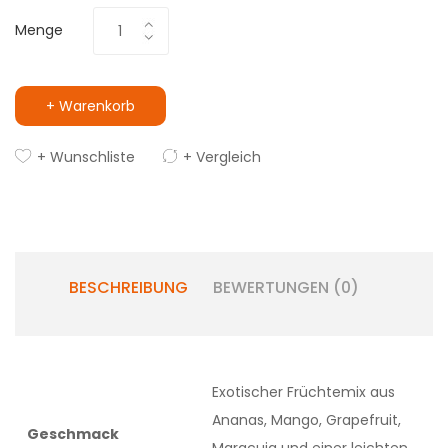
Menge
+ Warenkorb
+ Wunschliste
+ Vergleich
BESCHREIBUNG
BEWERTUNGEN (0)
Exotischer Früchtemix aus
Ananas, Mango, Grapefruit,
Geschmack