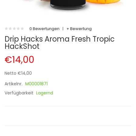
0 Bewertungen
|
+ Bewertung
Drip Hacks Aroma Fresh Tropic
HackShot
€14,00
Netto €14,00
Artikelnr.
M00001871
Verfügbarkeit
Lagernd