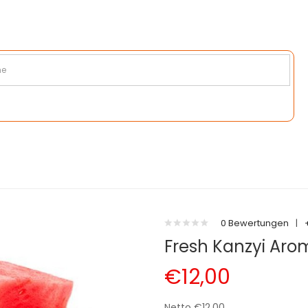
0 Bewertungen
|
Fresh Kanzyi Arom
€12,00
Netto €12,00