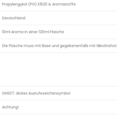
Propylengykol (PG) E1520 & Aromastoffe
Deutschland
10ml Aroma in einer 120ml Flasche
Die Flasche muss mit Base und gegebenenfalls mit Nikotinshot
GHS07: dickes Ausrufezeichensymbol
Achtung!