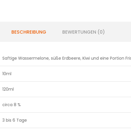
BESCHREIBUNG
BEWERTUNGEN (0)
Saftige Wassermelone, süße Erdbeere, Kiwi und eine Portion Fri
10ml
120ml
circa 8 %
3 bis 6 Tage