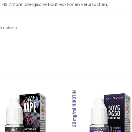
H317: Kann allergische Hautreaktionen verursachen.
sermelone