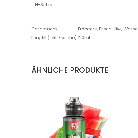
H-Sätze
Geschmack:
Erdbeere, Frisch, Kiwi, Was
Longfill (inkl. Flasche):
120ml
ÄHNLICHE PRODUKTE