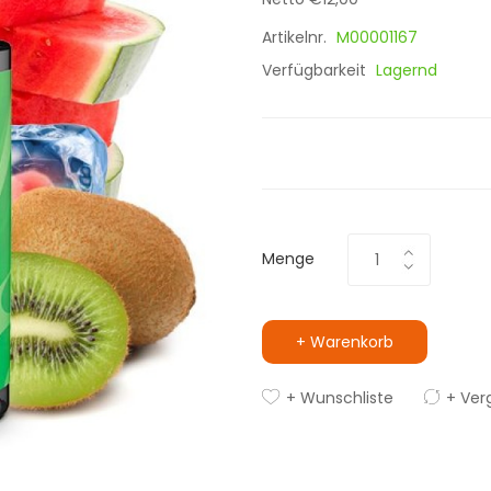
Artikelnr.
M00001167
Verfügbarkeit
Lagernd
Menge
+ Warenkorb
+ Wunschliste
+ Ver