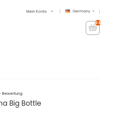
Germany
Mein Konto
0 Artikel - €0,00
+ Bewertung
a Big Bottle