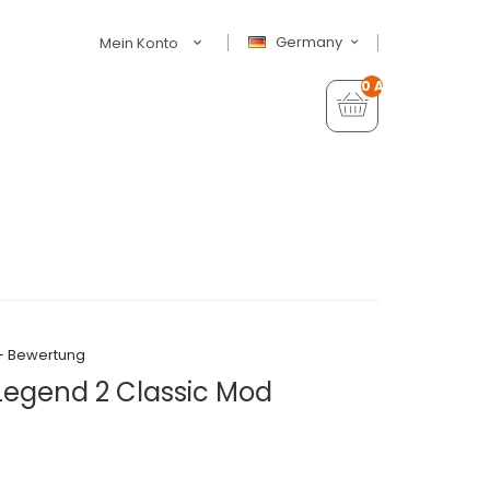
Germany
Mein Konto
0 Artikel - €0,00
+ Bewertung
Legend 2 Classic Mod