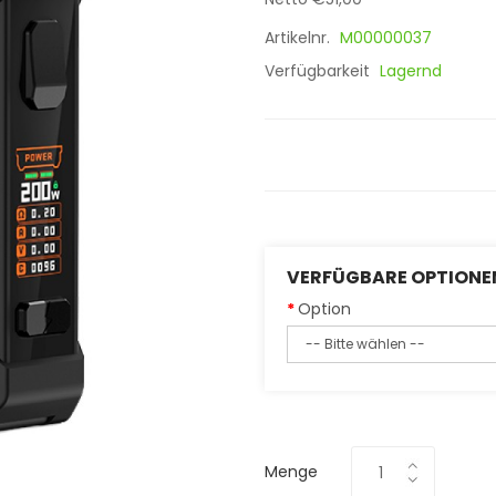
Artikelnr.
M00000037
Verfügbarkeit
Lagernd
VERFÜGBARE OPTIONE
Option
Menge