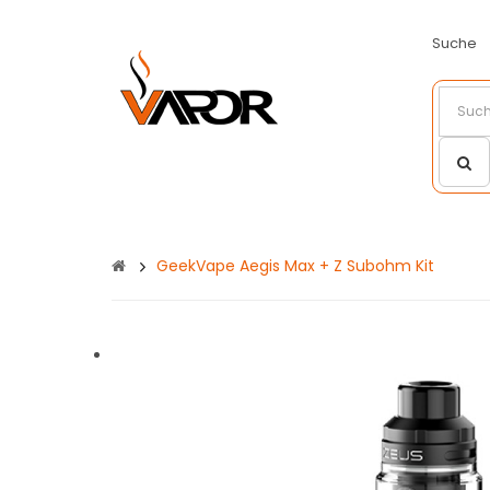
Suche
GeekVape Aegis Max + Z Subohm Kit