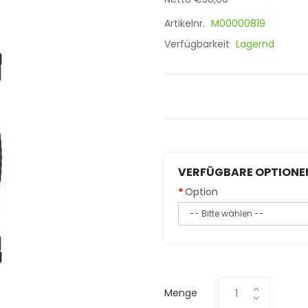
Artikelnr.
M00000819
Verfügbarkeit
Lagernd
VERFÜGBARE OPTIONE
Option
Menge