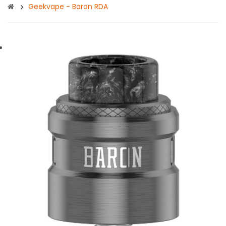
Geekvape - Baron RDA