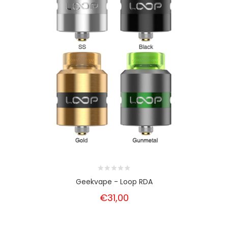
Geekvape - Loop RDA
€31,00