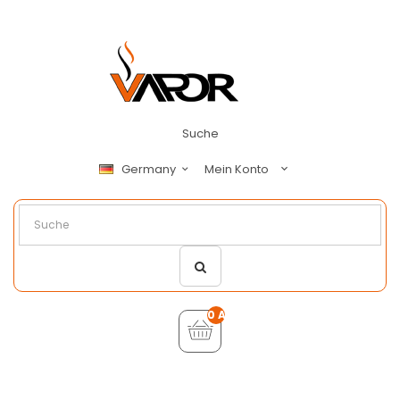
Suche
Mein Konto
Germany
0 Artikel - €0,00