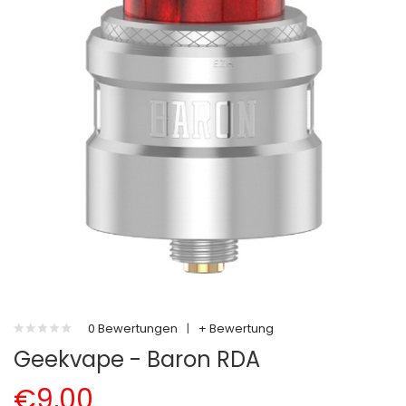
0 Bewertungen
|
+ Bewertung
Geekvape - Baron RDA
€9,00