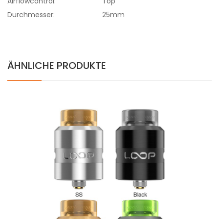
Airflowcontrol:
Top
Durchmesser:
25mm
ÄHNLICHE PRODUKTE