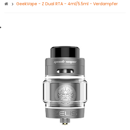
GeekVape - Z Dual RTA - 4ml/5.5ml - Verdampfer