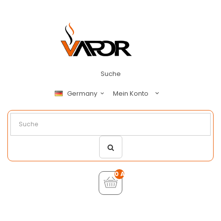
Suche
Mein Konto
Germany
0 Artikel - €0,00