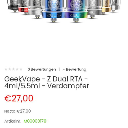
0 Bewertungen
|
+ Bewertung
GeekVape - Z Dual RTA -
4ml/5.5ml - Verdampfer
€27,00
Netto €27,00
Artikelnr.
M00000178