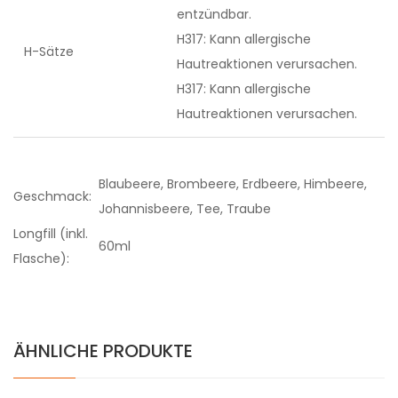
entzündbar.
H317: Kann allergische
H-Sätze
Hautreaktionen verursachen.
H317: Kann allergische
Hautreaktionen verursachen.
Blaubeere, Brombeere, Erdbeere, Himbeere,
Geschmack:
Johannisbeere, Tee, Traube
Longfill (inkl.
60ml
Flasche):
ÄHNLICHE PRODUKTE