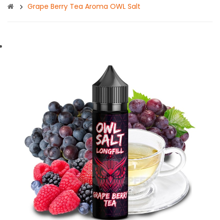
Grape Berry Tea Aroma OWL Salt