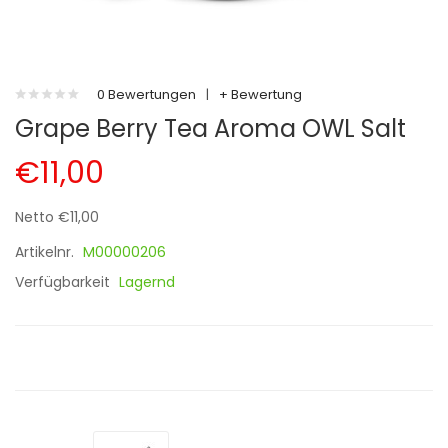
0 Bewertungen
|
+ Bewertung
Grape Berry Tea Aroma OWL Salt
€11,00
Netto €11,00
Artikelnr.
M00000206
Verfügbarkeit
Lagernd