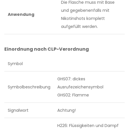
Die Flasche muss mit Base
und gegebenenfalls mit
Anwendung
Nikotinshots komplett
aufgefüllt werden.
Einordnung nach CLP-Verordnung
Symbol
GHS07: dickes
Symbolbeschreibung
Ausrufezeichensymbol
GHS02: Flamme
Signalwort
Achtung!
H226: Flüssigkeiten und Dampf