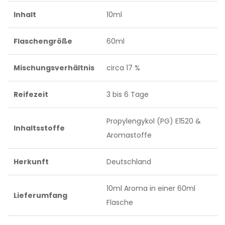
Inhalt
10ml
Flaschengröße
60ml
Mischungsverhältnis
circa 17 %
Reifezeit
3 bis 6 Tage
Propylengykol (PG) E1520 &
Inhaltsstoffe
Aromastoffe
Herkunft
Deutschland
10ml Aroma in einer 60ml
Lieferumfang
Flasche