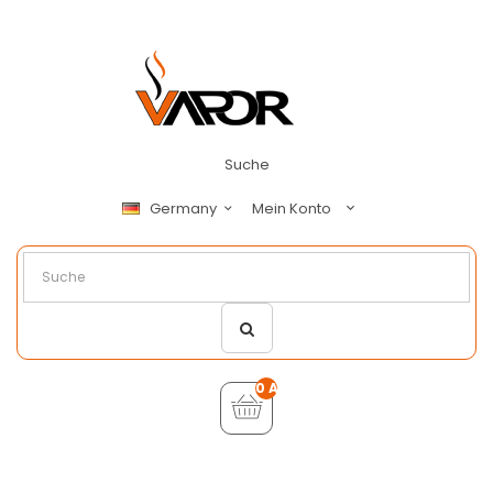
Suche
Mein Konto
Germany
0 Artikel - €0,00