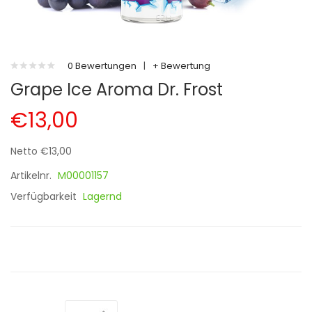
0 Bewertungen
|
+ Bewertung
Grape Ice Aroma Dr. Frost
€13,00
Netto €13,00
Artikelnr.
M00001157
Verfügbarkeit
Lagernd