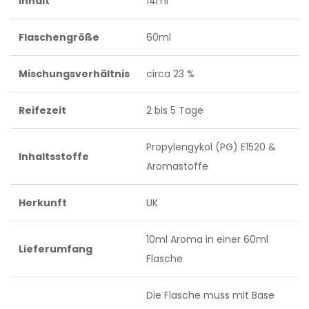
Inhalt
14ml
Flaschengröße
60ml
Mischungsverhältnis
circa 23 %
Reifezeit
2 bis 5 Tage
Propylengykol (PG) E1520 &
Inhaltsstoffe
Aromastoffe
Herkunft
UK
10ml Aroma in einer 60ml
Lieferumfang
Flasche
Die Flasche muss mit Base