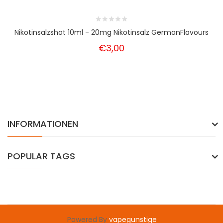
Nikotinsalzshot 10ml - 20mg Nikotinsalz GermanFlavours
€3,00
INFORMATIONEN
POPULAR TAGS
Powered By
vapegunstige