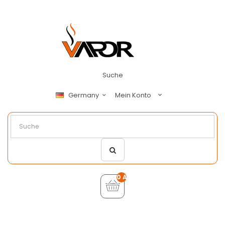
Suche
Mein Konto
Germany
0 Artikel - €0,00