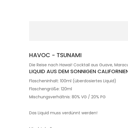
HAVOC - TSUNAMI
Die Reise nach Hawai! Cocktail aus Guave, Maracu
LIQUID AUS DEM SONNIGEN CALIFORNIE
Flascheninhalt: 100ml (überdosiertes Liquid)
Flaschengröße: 120ml
Mischungsverhältnis: 80% VG / 20% PG
Das Liquid muss verdünnt werden!