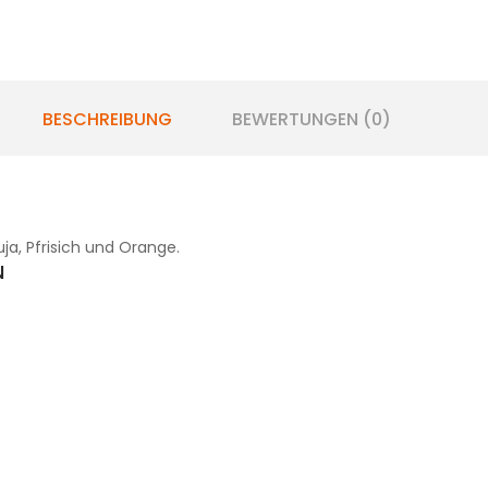
BESCHREIBUNG
BEWERTUNGEN (0)
ja, Pfrisich und Orange.
N