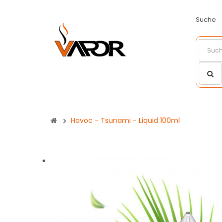
Suche
Havoc - Tsunami - Liquid 100ml