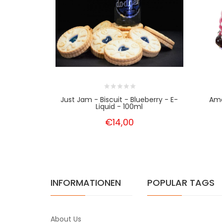
Just Jam - Biscuit - Blueberry - E-
Ama
Liquid - 100ml
€14,00
INFORMATIONEN
POPULAR TAGS
About Us