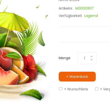
Artikelnr.
M00001617
Verfügbarkeit
Lagernd
Menge
+ Warenkorb
+ Wunschliste
+ Ver