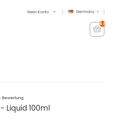
Germany
Mein Konto
0 Artikel - €0,00
+ Bewertung
- Liquid 100ml