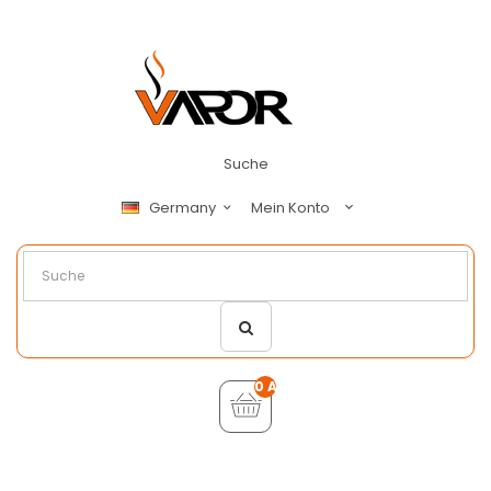
Suche
Mein Konto
Germany
0 Artikel - €0,00