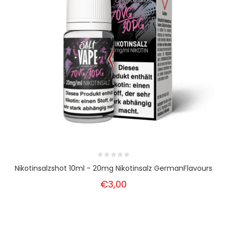
Nikotinsalzshot 10ml - 20mg Nikotinsalz GermanFlavours
€3,00