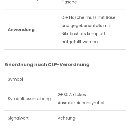
Flasche
Die Flasche muss mit Base
und gegebenenfalls mit
Anwendung
Nikotinshots komplett
aufgefüllt werden.
Einordnung nach CLP-Verordnung
Symbol
GHS07: dickes
Symbolbeschreibung
Ausrufezeichensymbol
Signalwort
Achtung!