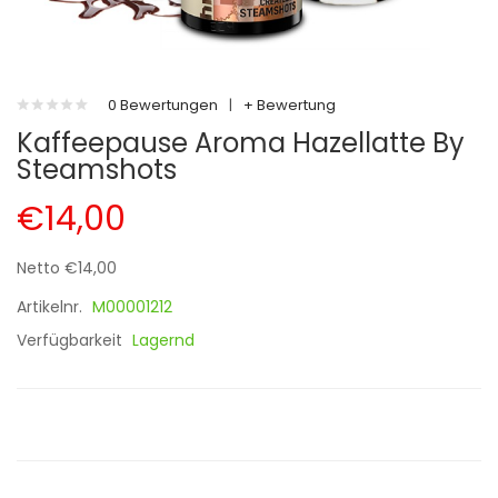
0 Bewertungen
|
+ Bewertung
Kaffeepause Aroma Hazellatte By
Steamshots
€14,00
Netto €14,00
Artikelnr.
M00001212
Verfügbarkeit
Lagernd