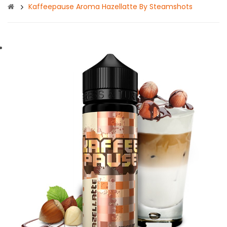
Kaffeepause Aroma Hazellatte By Steamshots