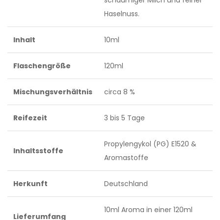
schaumiger Milch und feiner
Haselnuss.
Inhalt
10ml
Flaschengröße
120ml
Mischungsverhältnis
circa 8 %
Reifezeit
3 bis 5 Tage
Propylengykol (PG) E1520 &
Inhaltsstoffe
Aromastoffe
Herkunft
Deutschland
10ml Aroma in einer 120ml
Lieferumfang