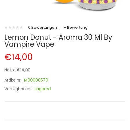
0 Bewertungen
|
+ Bewertung
Lemon Donut - Aroma 30 Ml By
Vampire Vape
€14,00
Netto €14,00
Artikelnr.
M00000570
Verfügbarkeit
Lagernd