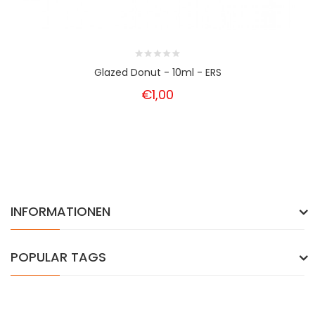
Glazed Donut - 10ml - ERS
€1,00
INFORMATIONEN
POPULAR TAGS