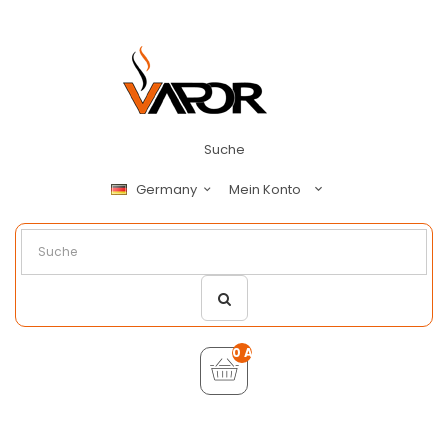
Suche
Mein Konto
Germany
0 Artikel - €0,00