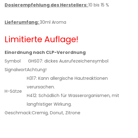
Dosierempfehlung des Herstellers:
10 bis 15 %
Lieferumfang:
30ml Aroma
Limitierte Auflage!
Einordnung nach CLP-Verordnung
Symbol
GHS07: dickes Ausrufezeichensymbol
Signalwort
Achtung!
H317: Kann allergische Hautreaktionen
verursachen.
H-Sätze
H412: Schädlich für Wasserorganismen, mit
langfristiger Wirkung.
Geschmack:
Cremig, Donut, Zitrone