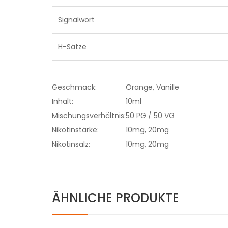
Signalwort
H-Sätze
Geschmack:
Orange, Vanille
Inhalt:
10ml
Mischungsverhältnis:
50 PG / 50 VG
Nikotinstärke:
10mg, 20mg
Nikotinsalz:
10mg, 20mg
ÄHNLICHE PRODUKTE