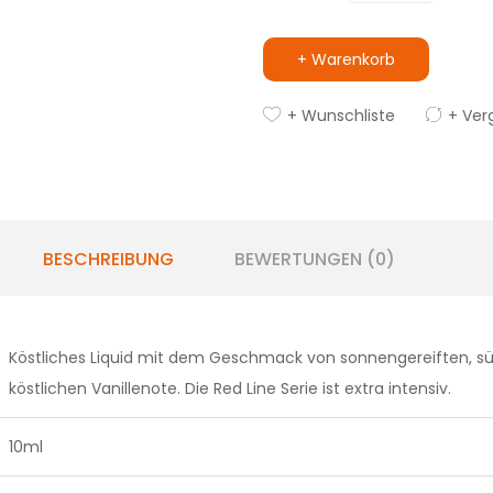
+ Warenkorb
+ Wunschliste
+ Ver
BESCHREIBUNG
BEWERTUNGEN (0)
Köstliches Liquid mit dem Geschmack von sonnengereiften, sü
köstlichen Vanillenote. Die Red Line Serie ist extra intensiv.
10ml