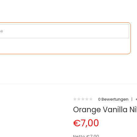
0 Bewertungen
|
Orange Vanilla Ni
€7,00
Netto €7,00