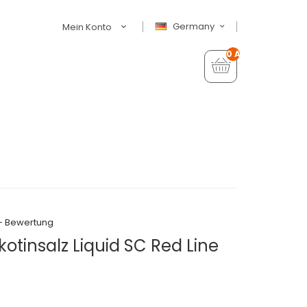
Germany
Mein Konto
0 Artikel - €0,00
+ Bewertung
kotinsalz Liquid SC Red Line