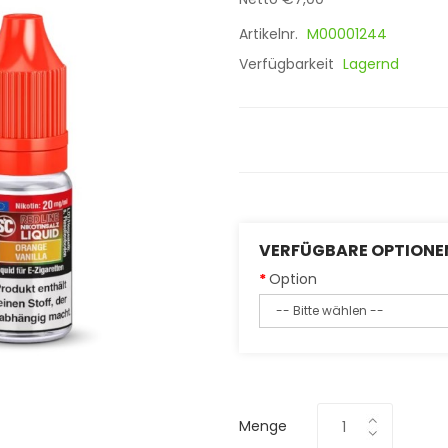
Artikelnr.
M00001244
Verfügbarkeit
Lagernd
VERFÜGBARE OPTIONE
Option
Menge