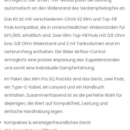
ermöglicht. Der Smart-VW-Modus passt die Leistung
automatisch an den Widerstand des Verdampferkopfes an.
Das Kit ist mit verschiedenen OXVA V2 Xlim und Top-Fill
Pods kompatibel, die in unterschiedlichen Widerständen für
MTL/RDL erhältlich sind. Zwei Xlim Top-Fill Pods mit 0,6 Ohm
bzw. 0,8 Ohm Widerstand und 2 ml Tankvolumen sind im
Lieferumfang enthalten. Die Slider Airflow-Control
ermöglicht eine präzise Anpassung des Zugwiderstandes
und somit eine individuelle Dampferfahrung.
Im Paket des Xlim Pro SQ Pod Kits sind das Gerät, zwei Pods,
ein Type-C-Kabel, ein Lanyard und ein Handbuch
enthalten. Zusammenfassend ist es die perfekte Wahl für
diejenigen, die Wert auf Kompaktheit, Leistung und
einfache Handhabung legen.
Kompaktes & einsteigerfreundliches Gerät