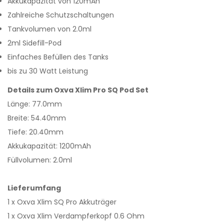
Akkukapazität von 120mAh
Zahlreiche Schutzschaltungen
Tankvolumen von 2.0ml
2ml Sidefill-Pod
Einfaches Befüllen des Tanks
bis zu 30 Watt Leistung
Details zum Oxva Xlim Pro SQ Pod Set
Länge: 77.0mm
Breite: 54.40mm
Tiefe: 20.40mm
Akkukapazität: 1200mAh
Füllvolumen: 2.0ml
Lieferumfang
1 x Oxva Xlim SQ Pro Akkuträger
1 x Oxva Xlim Verdampferkopf 0.6 Ohm