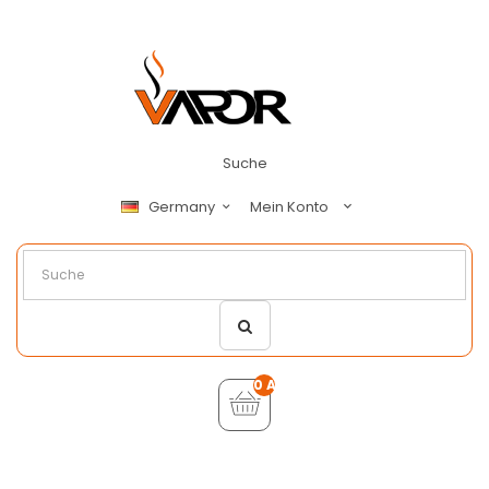
Suche
Mein Konto
Germany
0 Artikel - €0,00