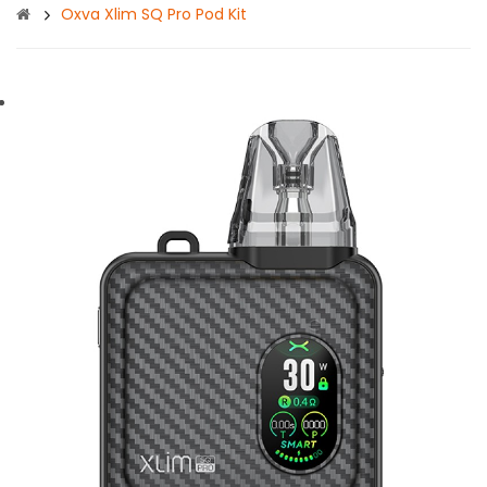
Oxva Xlim SQ Pro Pod Kit