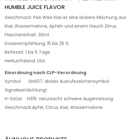
HUMBLE JUICE FLAVOR
Geschmack: Pee Wee Kiwi ist eine leckere Mischung aus
Kiwi, Wassermelone, Äpfeln und einem Hauch Zitrus.
Flascheninhalt: 30ml
Dosierempfehlung: 15 bis 25 %
Reifezeit: 1 bis 5 Tage
Herkunftsland: USA
Einordnung nach CLP-Verordnung
Symbol
GHS07: dickes Ausrufezeichensymbol
Signalwort
Achtung!
H-Sätze
H319: Verursacht schwere Augenreizung.
Geschmack:
Apfel, Citrus, Kiwi, Wassermelone