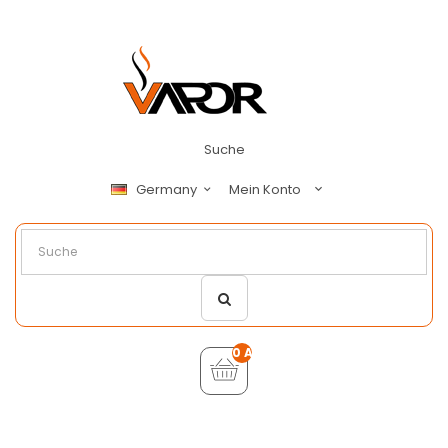
Suche
Mein Konto
Germany
0 Artikel - €0,00