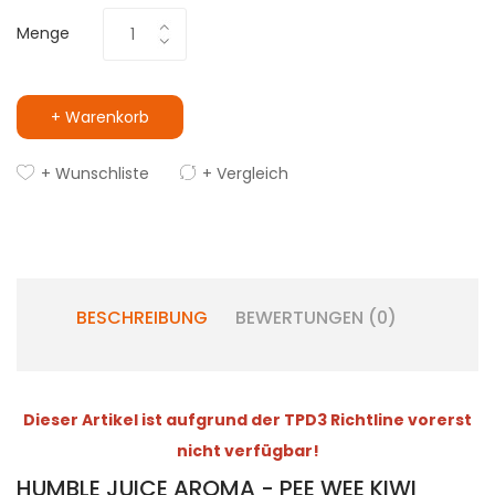
Menge
+ Warenkorb
+ Wunschliste
+ Vergleich
BESCHREIBUNG
BEWERTUNGEN (0)
Dieser Artikel ist aufgrund der TPD3 Richtline vorerst
nicht verfügbar!
HUMBLE JUICE AROMA - PEE WEE KIWI