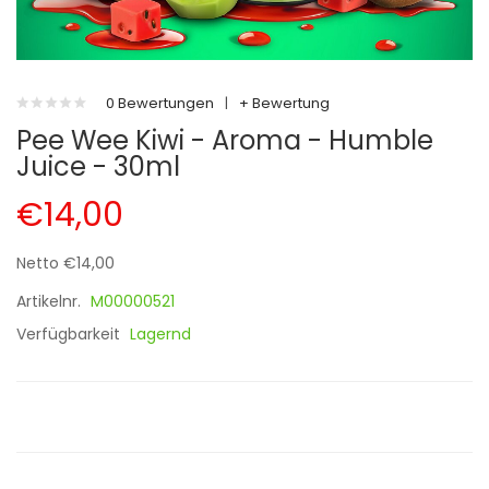
0 Bewertungen
|
+ Bewertung
Pee Wee Kiwi - Aroma - Humble
Juice - 30ml
€14,00
Netto €14,00
Artikelnr.
M00000521
Verfügbarkeit
Lagernd