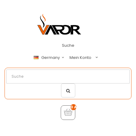
Suche
Mein Konto
Germany
0 Artikel - €0,00