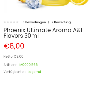
0 Bewertungen
|
+ Bewertung
Phoenix Ultimate Aroma A&L
Flavors 30ml
€8,00
Netto €8,00
Artikelnr.
M00001566
Verfügbarkeit
Lagernd