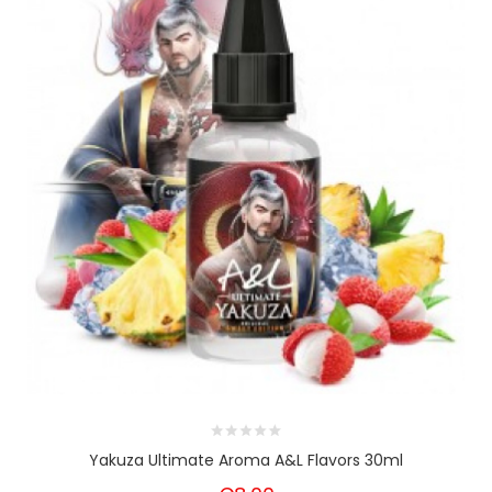
Yakuza Ultimate Aroma A&L Flavors 30ml