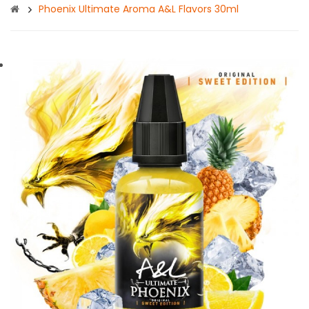
Phoenix Ultimate Aroma A&L Flavors 30ml