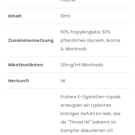
Frische.
Inhalt
10ml
50% Propylenglykol, 50%
Zusammensetzung
pflanzliches Glycerin, Aroma
& Nikotinsalz
Nikotinstärken
20mg/ml Nikotinsalz
Herkunft
UK
Frühere E-Zigaretten-Liquids
erzeugten ein typisches
kratziges Gefühl im Hals, das
als "Throat Hit" bekannt ist.
Dampfer diskutierten oft