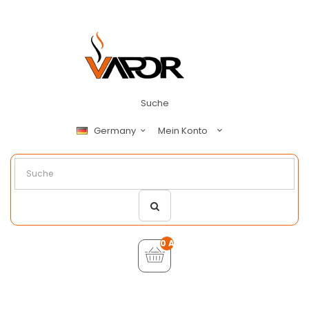
Suche
Mein Konto
Germany
0 Artikel - €0,00