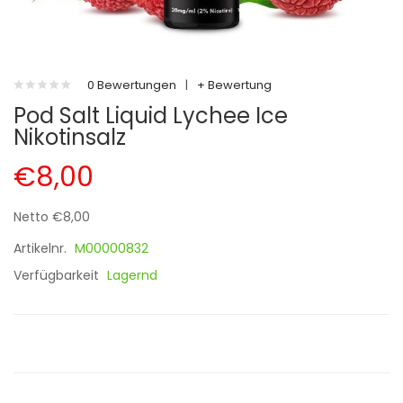
0 Bewertungen
|
+ Bewertung
Pod Salt Liquid Lychee Ice
Nikotinsalz
€8,00
Netto €8,00
Artikelnr.
M00000832
Verfügbarkeit
Lagernd