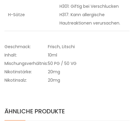
H301: Giftig bei Verschlucken
H-Sätze
H317: Kann allergische
Hautreaktionen verursachen.
Geschmack:
Frisch, Litschi
Inhalt:
10ml
Mischungsverhältnis:
50 PG / 50 VG
Nikotinstärke:
20mg
Nikotinsalz:
20mg
ÄHNLICHE PRODUKTE