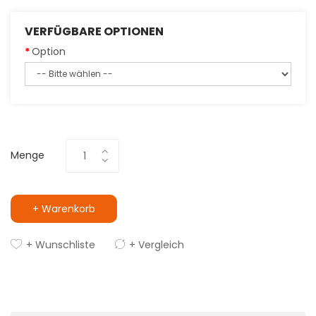
VERFÜGBARE OPTIONEN
Option
Menge
+ Warenkorb
+ Wunschliste
+ Vergleich