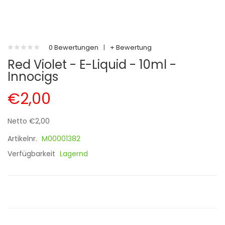
0 Bewertungen
|
+ Bewertung
Red Violet - E-Liquid - 10ml -
Innocigs
€2,00
Netto €2,00
Artikelnr.
M00001382
Verfügbarkeit
Lagernd