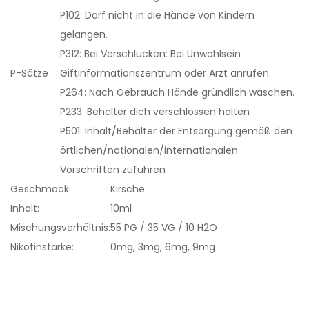
P102: Darf nicht in die Hände von Kindern
gelangen.
P312: Bei Verschlucken: Bei Unwohlsein
P-Sätze
Giftinformationszentrum oder Arzt anrufen.
P264: Nach Gebrauch Hände gründlich waschen.
P233: Behälter dich verschlossen halten
P501: Inhalt/Behälter der Entsorgung gemäß den
örtlichen/nationalen/internationalen
Vorschriften zuführen
Geschmack:
Kirsche
Inhalt:
10ml
Mischungsverhältnis:
55 PG / 35 VG / 10 H2O
Nikotinstärke:
0mg, 3mg, 6mg, 9mg