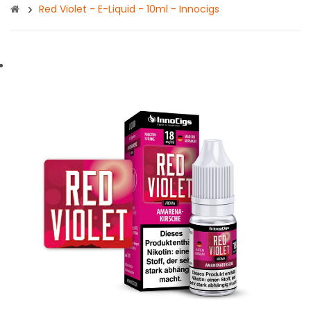
Red Violet - E-Liquid - 10ml - Innocigs