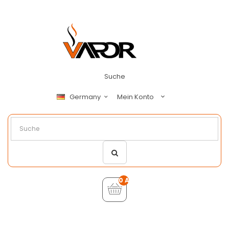
Suche
Mein Konto
Germany
0 Artikel - €0,00