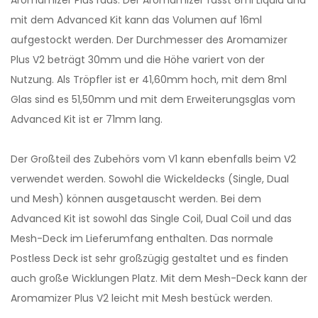
Aromamizer Plus raus. Der Aromamizer fasst 8ml Liquid und
mit dem Advanced Kit kann das Volumen auf 16ml
aufgestockt werden. Der Durchmesser des Aromamizer
Plus V2 beträgt 30mm und die Höhe variert von der
Nutzung. Als Tröpfler ist er 41,60mm hoch, mit dem 8ml
Glas sind es 51,50mm und mit dem Erweiterungsglas vom
Advanced Kit ist er 71mm lang.
Der Großteil des Zubehörs vom V1 kann ebenfalls beim V2
verwendet werden. Sowohl die Wickeldecks (Single, Dual
und Mesh) können ausgetauscht werden. Bei dem
Advanced Kit ist sowohl das Single Coil, Dual Coil und das
Mesh-Deck im Lieferumfang enthalten. Das normale
Postless Deck ist sehr großzügig gestaltet und es finden
auch große Wicklungen Platz. Mit dem Mesh-Deck kann der
Aromamizer Plus V2 leicht mit Mesh bestück werden.