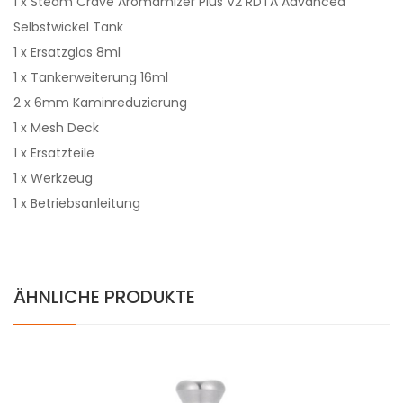
1 x Steam Crave Aromamizer Plus V2 RDTA Advanced
Selbstwickel Tank
1 x Ersatzglas 8ml
1 x Tankerweiterung 16ml
2 x 6mm Kaminreduzierung
1 x Mesh Deck
1 x Ersatzteile
1 x Werkzeug
1 x Betriebsanleitung
ÄHNLICHE PRODUKTE