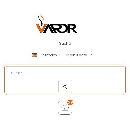
Suche
Mein Konto
Germany
0 Artikel - €0,00