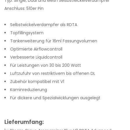
Typ: Single, Dual und Mesh Selsbstwickelverdampfer
Anschluss: 510er Pin
Selbstwickelverdampfer als RDTA
Topfillingsystem
Tankerweiterung für 16ml Fassungvolumen
Optimierte Airflowcontroll
Verbesserte Liquidcontroll
Für Leistungen von 30 bis 200 Watt
Luftzufuhr von restriktivem bis offenen DL
Zubehör kompatibel mit V1
Kaminreduzierung
Für dickere und Spezialwicklungen ausgelegt
Lieferumfang: