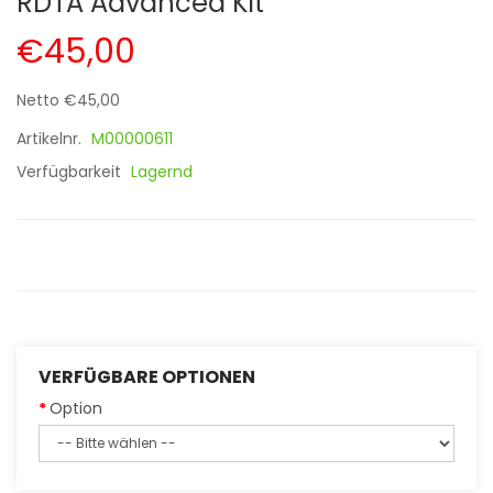
RDTA Advanced Kit
€45,00
Netto €45,00
Artikelnr.
M00000611
Verfügbarkeit
Lagernd
VERFÜGBARE OPTIONEN
Option