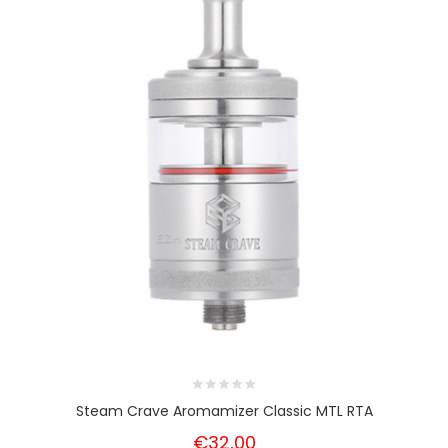
Steam Crave Aromamizer Classic MTL RTA
€32,00