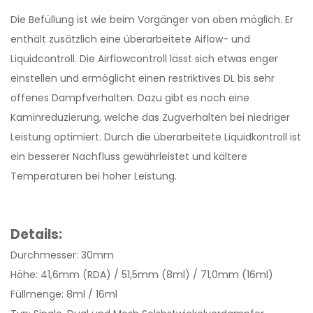
Die Befüllung ist wie beim Vorgänger von oben möglich. Er
enthält zusätzlich eine überarbeitete Aiflow- und
Liquidcontroll. Die Airflowcontroll lässt sich etwas enger
einstellen und ermöglicht einen restriktives DL bis sehr
offenes Dampfverhalten. Dazu gibt es noch eine
Kaminreduzierung, welche das Zugverhalten bei niedriger
Leistung optimiert. Durch die überarbeitete Liquidkontroll ist
ein besserer Nachfluss gewährleistet und kältere
Temperaturen bei hoher Leistung.
Details:
Durchmesser: 30mm
Höhe: 41,6mm (RDA) / 51,5mm (8ml) / 71,0mm (16ml)
Füllmenge: 8ml / 16ml