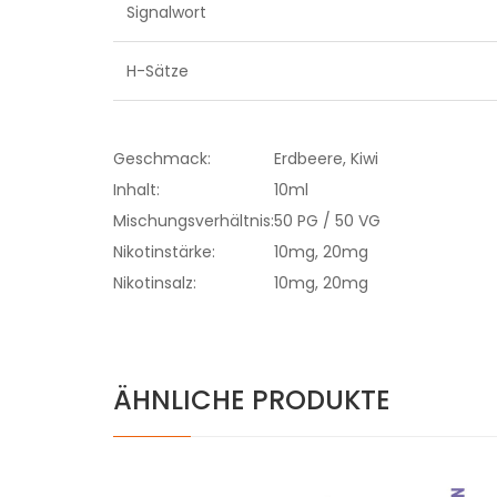
Signalwort
H-Sätze
Geschmack:
Erdbeere, Kiwi
Inhalt:
10ml
Mischungsverhältnis:
50 PG / 50 VG
Nikotinstärke:
10mg, 20mg
Nikotinsalz:
10mg, 20mg
ÄHNLICHE PRODUKTE