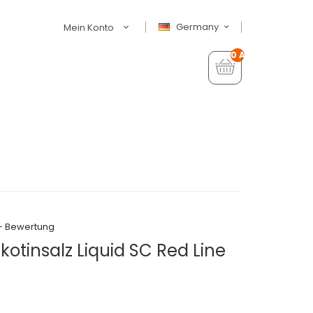
Germany
Mein Konto
0 Artikel - €0,00
+ Bewertung
kotinsalz Liquid SC Red Line