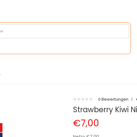
e
0 Bewertungen
|
Strawberry Kiwi Ni
€7,00
Netto €7,00