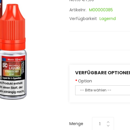
Artikelnr.
M00000385
Verfügbarkeit
Lagernd
VERFÜGBARE OPTIONE
Option
Menge