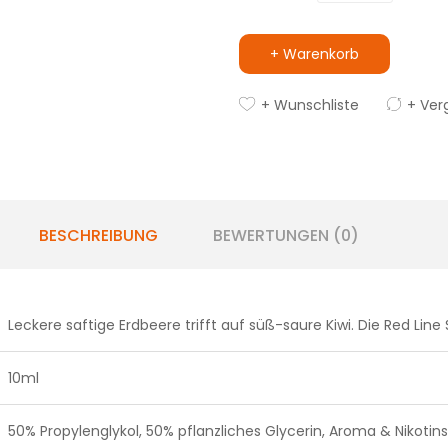
+ Warenkorb
+ Wunschliste
+ Ver
BESCHREIBUNG
BEWERTUNGEN (0)
Leckere saftige Erdbeere trifft auf süß-saure Kiwi. Die Red Line S
10ml
50% Propylenglykol, 50% pflanzliches Glycerin, Aroma & Nikotins