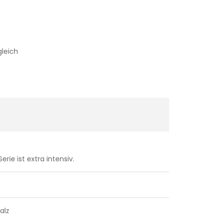
gleich
erie ist extra intensiv.
alz