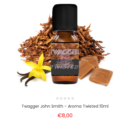
Twagger John Smith - Aroma Twisted 10ml
€8,00