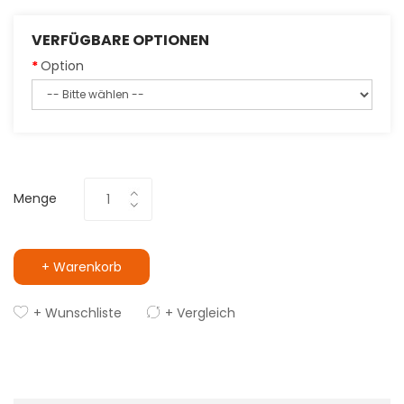
VERFÜGBARE OPTIONEN
Option
Menge
+ Warenkorb
+ Wunschliste
+ Vergleich