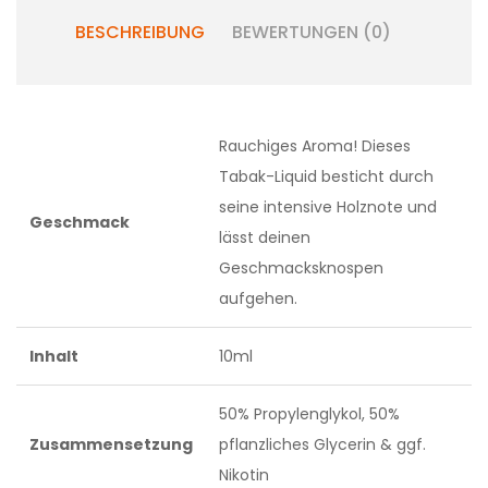
BESCHREIBUNG
BEWERTUNGEN (0)
Rauchiges Aroma! Dieses
Tabak-Liquid besticht durch
seine intensive Holznote und
Geschmack
lässt deinen
Geschmacksknospen
aufgehen.
Inhalt
10ml
50% Propylenglykol, 50%
Zusammensetzung
pflanzliches Glycerin & ggf.
Nikotin