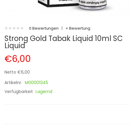
0 Bewertungen
|
+ Bewertung
Strong Gold Tabak Liquid 10ml SC
Liquid
€6,00
Netto €6,00
Artikelnr.
M00001345
Verfügbarkeit
Lagernd