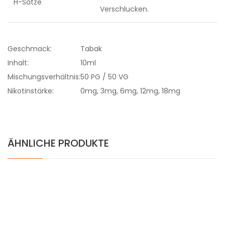
H-Sätze
Verschlucken.
Geschmack:
Tabak
Inhalt:
10ml
Mischungsverhältnis:
50 PG / 50 VG
Nikotinstärke:
0mg, 3mg, 6mg, 12mg, 18mg
ÄHNLICHE PRODUKTE