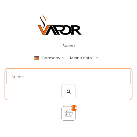
Suche
Mein Konto
Germany
0 Artikel - €0,00