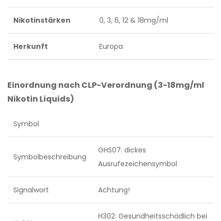
Nikotinstärken
0, 3, 6, 12 & 18mg/ml
Herkunft
Europa
Einordnung nach CLP-Verordnung (3-18mg/ml
Nikotin Liquids)
Symbol
GHS07: dickes
Symbolbeschreibung
Ausrufezeichensymbol
Signalwort
Achtung!
H302: Gesundheitsschädlich bei