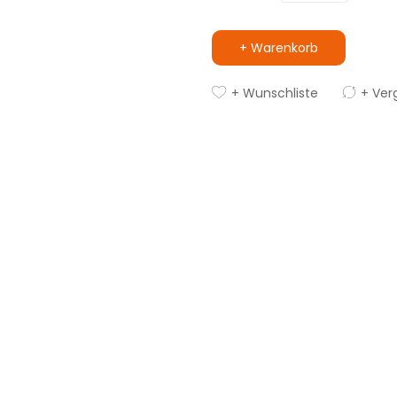
+ Warenkorb
+ Wunschliste
+ Ver