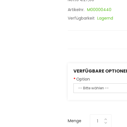
Artikelnr.
M00000440
Verfügbarkeit
Lagernd
VERFÜGBARE OPTIONE
Option
Menge