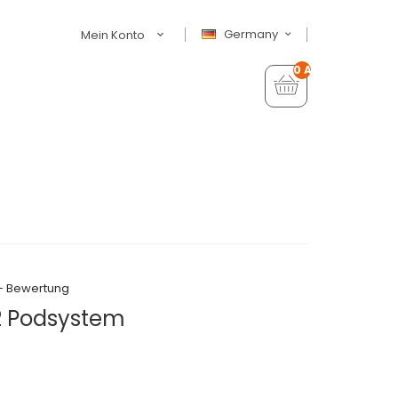
Germany
Mein Konto
0 Artikel - €0,00
+ Bewertung
2 Podsystem