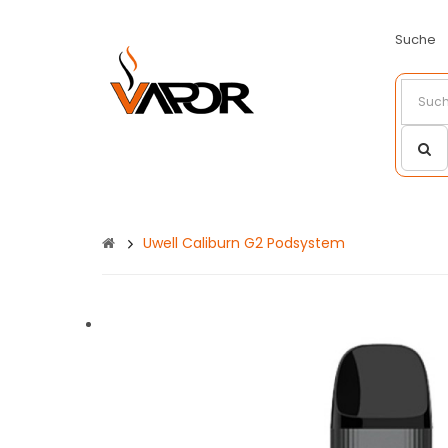
Suche
Uwell Caliburn G2 Podsystem