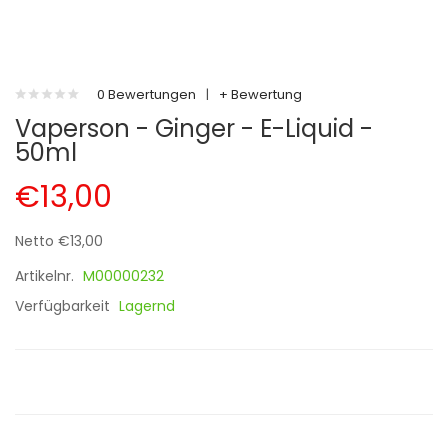
0 Bewertungen
|
+ Bewertung
Vaperson - Ginger - E-Liquid -
50ml
€13,00
Netto €13,00
Artikelnr.
M00000232
Verfügbarkeit
Lagernd