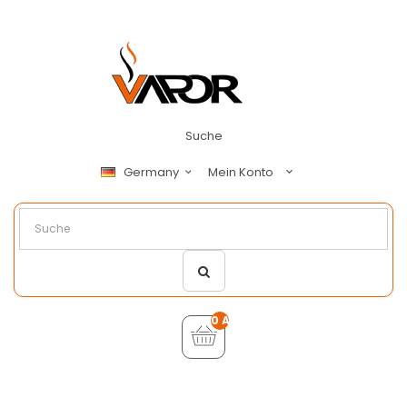
Suche
Mein Konto
Germany
0 Artikel - €0,00