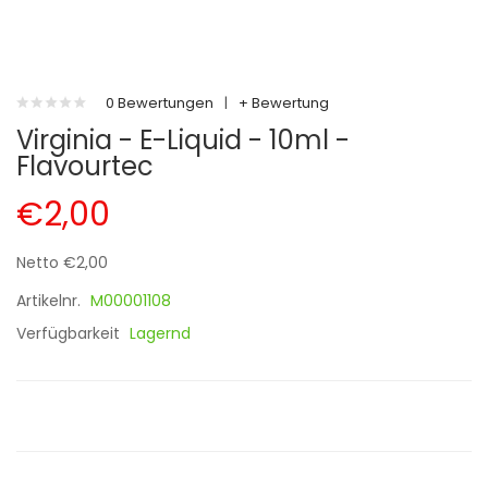
0 Bewertungen
|
+ Bewertung
Virginia - E-Liquid - 10ml -
Flavourtec
€2,00
Netto €2,00
Artikelnr.
M00001108
Verfügbarkeit
Lagernd