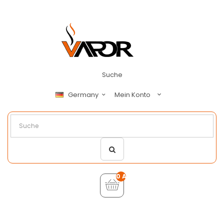
Suche
Mein Konto
Germany
0 Artikel - €0,00