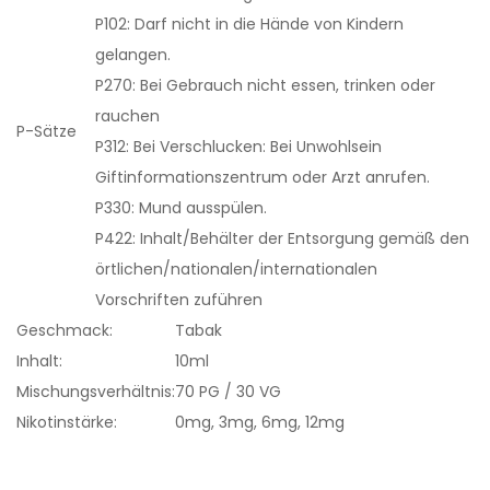
P102: Darf nicht in die Hände von Kindern
gelangen.
P270: Bei Gebrauch nicht essen, trinken oder
rauchen
P-Sätze
P312: Bei Verschlucken: Bei Unwohlsein
Giftinformationszentrum oder Arzt anrufen.
P330: Mund ausspülen.
P422: Inhalt/Behälter der Entsorgung gemäß den
örtlichen/nationalen/internationalen
Vorschriften zuführen
Geschmack:
Tabak
Inhalt:
10ml
Mischungsverhältnis:
70 PG / 30 VG
Nikotinstärke:
0mg, 3mg, 6mg, 12mg