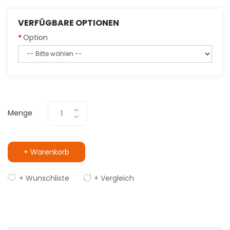
VERFÜGBARE OPTIONEN
Option
Menge
+ Warenkorb
+ Wunschliste
+ Vergleich