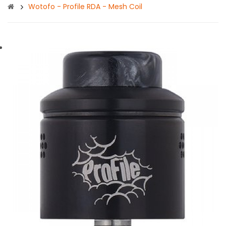
Wotofo - Profile RDA - Mesh Coil