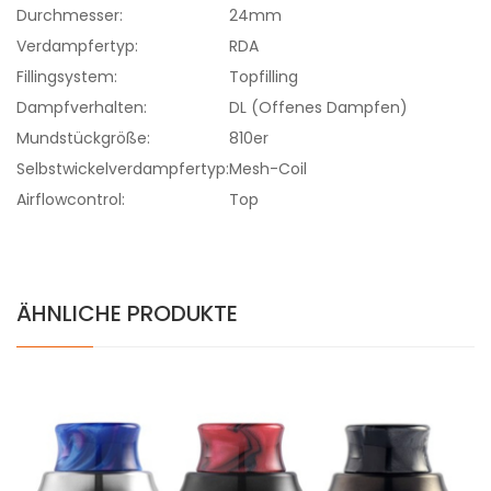
Durchmesser:
24mm
Verdampfertyp:
RDA
Fillingsystem:
Topfilling
Dampfverhalten:
DL (Offenes Dampfen)
Mundstückgröße:
810er
Selbstwickelverdampfertyp:
Mesh-Coil
Airflowcontrol:
Top
ÄHNLICHE PRODUKTE