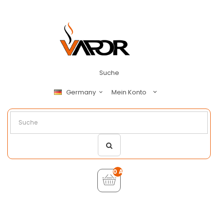
Suche
Mein Konto
Germany
0 Artikel - €0,00