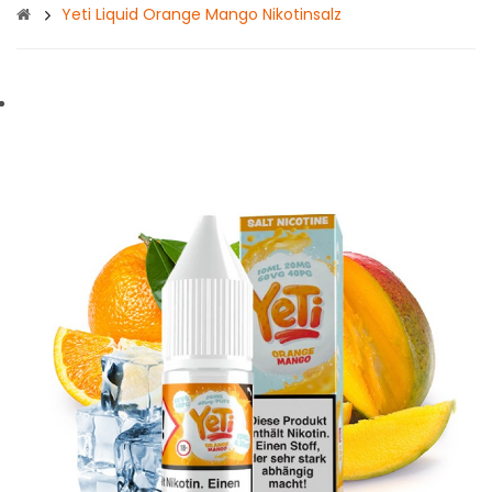
Yeti Liquid Orange Mango Nikotinsalz