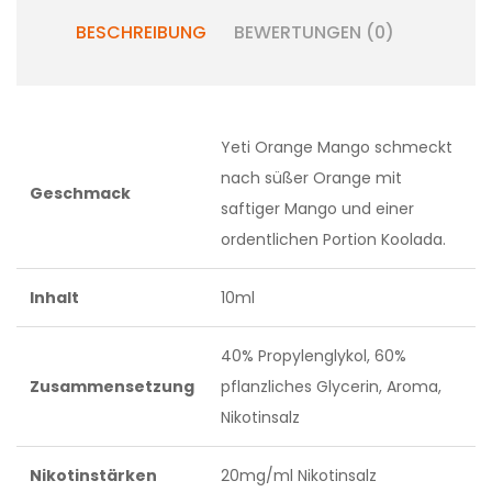
BESCHREIBUNG
BEWERTUNGEN (0)
Yeti Orange Mango schmeckt
nach süßer Orange mit
Geschmack
saftiger Mango und einer
ordentlichen Portion Koolada.
Inhalt
10ml
40% Propylenglykol, 60%
Zusammensetzung
pflanzliches Glycerin, Aroma,
Nikotinsalz
Nikotinstärken
20mg/ml Nikotinsalz