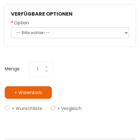
VERFÜGBARE OPTIONEN
Option
Menge
+ Warenkorb
+ Wunschliste
+ Vergleich