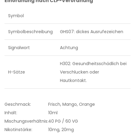
Einordnung nach CLP-Verordnung
Symbol
Symbolbeschreibung
GHS07: dickes Ausrufezeichen
Signalwort
Achtung
H302: Gesundheitsschädlich bei
H-Sätze
Verschlucken oder
Hautkontakt.
Geschmack:
Frisch, Mango, Orange
Inhalt:
10ml
Mischungsverhältnis:
40 PG / 60 VG
Nikotinstärke:
10mg, 20mg