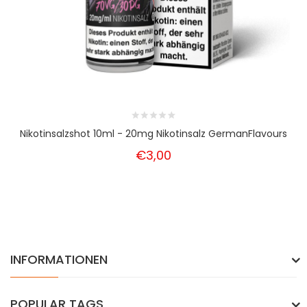
Nikotinsalzshot 10ml - 20mg Nikotinsalz GermanFlavours
€3,00
INFORMATIONEN
POPULAR TAGS