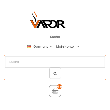
Suche
Mein Konto
Germany
0 Artikel - €0,00