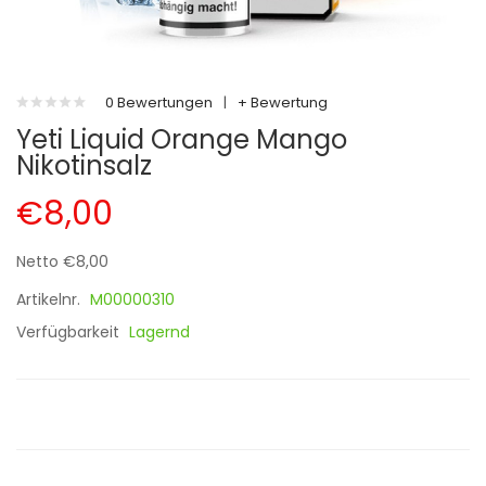
0 Bewertungen
|
+ Bewertung
Yeti Liquid Orange Mango
Nikotinsalz
€8,00
Netto €8,00
Artikelnr.
M00000310
Verfügbarkeit
Lagernd