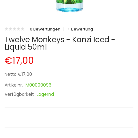
0 Bewertungen
|
+ Bewertung
Twelve Monkeys - Kanzi Iced -
Liquid 50ml
€17,00
Netto €17,00
Artikelnr.
M00000096
Verfügbarkeit
Lagernd