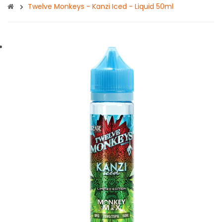
Twelve Monkeys - Kanzi Iced - Liquid 50ml