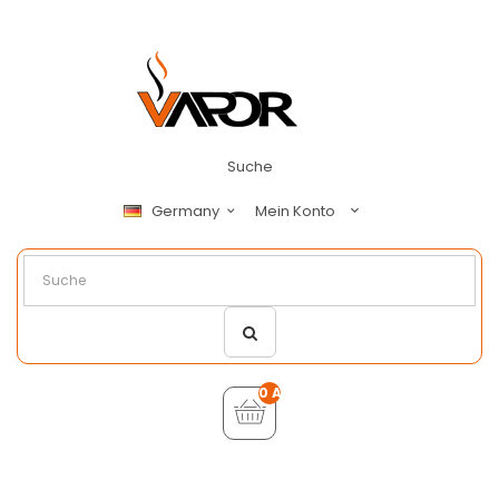
Suche
Mein Konto
Germany
0 Artikel - €0,00