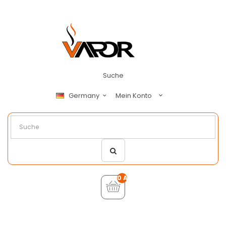
Suche
Mein Konto
Germany
0 Artikel - €0,00