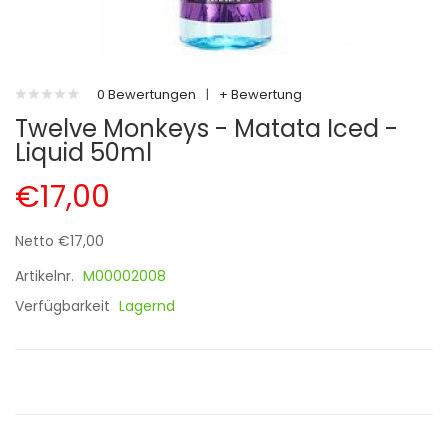
0 Bewertungen
|
+ Bewertung
Twelve Monkeys - Matata Iced -
Liquid 50ml
€17,00
Netto €17,00
Artikelnr.
M00002008
Verfügbarkeit
Lagernd